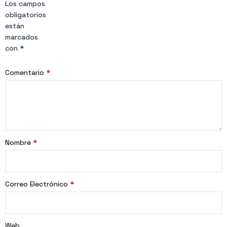
Los campos
obligatorios
están
marcados
con
*
Comentario
*
Nombre
*
Correo Electrónico
*
Web