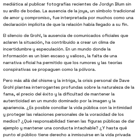
mediática al publicar fotografías recientes de Jordyn Blum sin
su anillo de bodas. La ausencia de la joya, un símbolo tradicional
de amor y compromiso, fue interpretada por muchos como una
declaración implícita de que la relación había llegado a su fin.
El silencio de Grohl, la ausencia de comunicados oficiales que
aclaren la situación, ha contribuido a crear un clima de
incertidumbre y especulación. En un mundo donde la
información es un bien escaso y valioso, la falta de una
narrativa oficial ha permitido que los rumores y las teorías
conspirativas se propaguen como la pólvora.
Pero más allá del chisme y la intriga, la crisis personal de Dave
Grohl plantea interrogantes profundas sobre la naturaleza de la
fama, el precio del éxito y la dificultad de mantener la
autenticidad en un mundo dominado por la imagen y la
apariencia. ¿Es posible conciliar la vida pública con la intimidad
y proteger las relaciones personales de la voracidad de los
medios? ¿Qué responsabilidad tienen las figuras públicas de dar
ejemplo y mantener una conducta intachable? ¿Y hasta qué
punto el público tiene derecho a inmiscuirse en la vida privada