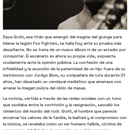
Dave Grohl, ese titán que emergió del magma del grunge para
liderar la legión Foo Fighters, se halla hoy ante su prueba más
desafiante. No se trata de un nuevo álbum ni de un estadio por
conquistar. El escenario es ahora su propia vida, expuesta
crudamente ante la opinión pública. La confesión de una
infidelidad y la asunción de la paternidad de un hijo fuera de su
matrimonio con Jordyn Blum, su compañera de ruta durante 21
años, han desatado un vendaval mediático que amenaza con
arrasar la imagen pulcra del ídolo de masas.
La noticia, vertida a través de las redes sociales con un tono
que oscilaba entre la contrición y la resignación, sacudió los
cimientos del mundo del rock. Grohl, el hombre que parecía
encarnar los valores de la familia, la lealtad y el compromiso con
la música, se revelaba como un ser humano falible, víctima de