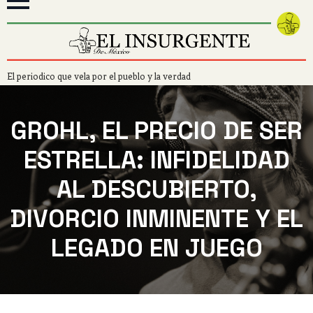
El periodico que vela por el pueblo y la verdad
GROHL, EL PRECIO DE SER
ESTRELLA: INFIDELIDAD
AL DESCUBIERTO,
DIVORCIO INMINENTE Y EL
LEGADO EN JUEGO