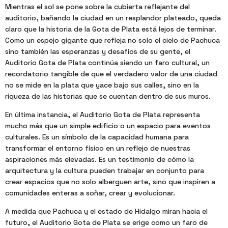
Mientras el sol se pone sobre la cubierta reflejante del
auditorio, bañando la ciudad en un resplandor plateado, queda
claro que la historia de la Gota de Plata está lejos de terminar.
Como un espejo gigante que refleja no solo el cielo de Pachuca
sino también las esperanzas y desafíos de su gente, el
Auditorio Gota de Plata continúa siendo un faro cultural, un
recordatorio tangible de que el verdadero valor de una ciudad
no se mide en la plata que yace bajo sus calles, sino en la
riqueza de las historias que se cuentan dentro de sus muros.
En última instancia, el Auditorio Gota de Plata representa
mucho más que un simple edificio o un espacio para eventos
culturales. Es un símbolo de la capacidad humana para
transformar el entorno físico en un reflejo de nuestras
aspiraciones más elevadas. Es un testimonio de cómo la
arquitectura y la cultura pueden trabajar en conjunto para
crear espacios que no solo alberguen arte, sino que inspiren a
comunidades enteras a soñar, crear y evolucionar.
A medida que Pachuca y el estado de Hidalgo miran hacia el
futuro, el Auditorio Gota de Plata se erige como un faro de