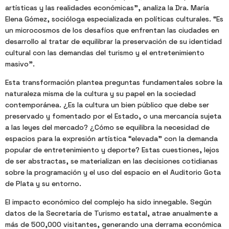
artísticas y las realidades económicas”, analiza la Dra. María
Elena Gómez, socióloga especializada en políticas culturales. “Es
un microcosmos de los desafíos que enfrentan las ciudades en
desarrollo al tratar de equilibrar la preservación de su identidad
cultural con las demandas del turismo y el entretenimiento
masivo”.
Esta transformación plantea preguntas fundamentales sobre la
naturaleza misma de la cultura y su papel en la sociedad
contemporánea. ¿Es la cultura un bien público que debe ser
preservado y fomentado por el Estado, o una mercancía sujeta
a las leyes del mercado? ¿Cómo se equilibra la necesidad de
espacios para la expresión artística “elevada” con la demanda
popular de entretenimiento y deporte? Estas cuestiones, lejos
de ser abstractas, se materializan en las decisiones cotidianas
sobre la programación y el uso del espacio en el Auditorio Gota
de Plata y su entorno.
El impacto económico del complejo ha sido innegable. Según
datos de la Secretaría de Turismo estatal, atrae anualmente a
más de 500,000 visitantes, generando una derrama económica