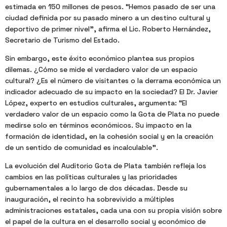
estimada en 150 millones de pesos. “Hemos pasado de ser una
ciudad definida por su pasado minero a un destino cultural y
deportivo de primer nivel”, afirma el Lic. Roberto Hernández,
Secretario de Turismo del Estado.
Sin embargo, este éxito económico plantea sus propios
dilemas. ¿Cómo se mide el verdadero valor de un espacio
cultural? ¿Es el número de visitantes o la derrama económica un
indicador adecuado de su impacto en la sociedad? El Dr. Javier
López, experto en estudios culturales, argumenta: “El
verdadero valor de un espacio como la Gota de Plata no puede
medirse solo en términos económicos. Su impacto en la
formación de identidad, en la cohesión social y en la creación
de un sentido de comunidad es incalculable”.
La evolución del Auditorio Gota de Plata también refleja los
cambios en las políticas culturales y las prioridades
gubernamentales a lo largo de dos décadas. Desde su
inauguración, el recinto ha sobrevivido a múltiples
administraciones estatales, cada una con su propia visión sobre
el papel de la cultura en el desarrollo social y económico de