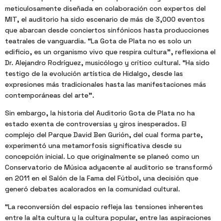
meticulosamente diseñada en colaboración con expertos del
MIT, el auditorio ha sido escenario de más de 3,000 eventos
que abarcan desde conciertos sinfónicos hasta producciones
teatrales de vanguardia. “La Gota de Plata no es solo un
edificio, es un organismo vivo que respira cultura”, reflexiona el
Dr. Alejandro Rodríguez, musicólogo y crítico cultural. “Ha sido
testigo de la evolución artística de Hidalgo, desde las
expresiones más tradicionales hasta las manifestaciones más
contemporáneas del arte”.
Sin embargo, la historia del Auditorio Gota de Plata no ha
estado exenta de controversias y giros inesperados. El
complejo del Parque David Ben Gurión, del cual forma parte,
experimentó una metamorfosis significativa desde su
concepción inicial. Lo que originalmente se planeó como un
Conservatorio de Música adyacente al auditorio se transformó
en 2011 en el Salón de la Fama del Fútbol, una decisión que
generó debates acalorados en la comunidad cultural.
“La reconversión del espacio refleja las tensiones inherentes
entre la alta cultura y la cultura popular, entre las aspiraciones