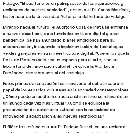
Hidalgo. “El auditorio es un palimpsesto de las aspiraciones y
realidades de nuestra sociedad”, observa el Dr. Carlos Martínez,
historiador de la Universidad Autónoma del Estado de Hidalgo.
Mirando hacia el futuro, el Auditorio Gota de Plata se enfrenta
a nuevos desafíos y oportunidades en la era digital y post-
pandémica. Se han anunciado planes ambiciosos para su
modernización, incluyendo la implementación de tecnologías
verdes y mejoras en su infraestructura digital. “Queremos que la
Gota de Plata no solo sea un espacio para el arte, sino un
laboratorio de innovación cultural”, explica la Arq. Lucía
Fernández, directora actual del complejo.
Estos planes de renovación han reavivado el debate sobre el
papel de los espacios culturales en la sociedad contemporánea.
¿Cómo puede un auditorio tradicional mantenerse relevante en
un mundo cada vez más virtual? ¿Cómo se equilibra la
preservación del patrimonio cultural con la necesidad de
innovación y adaptación a las nuevas tecnologías?
El filósofo y crítico cultural Dr. Enrique Dussel, en una reciente