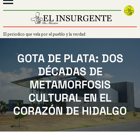
El periodico que vela por el pueblo y la verdad
GOTA DE PLATA: DOS
DÉCADAS DE
METAMORFOSIS
CULTURAL EN EL
CORAZÓN DE HIDALGO