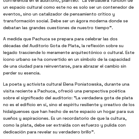
conferencia en el auditorio, planteó: “La verdadera función de
un espacio cultural como este no es solo ser un contenedor de
eventos, sino un catalizador de pensamiento crítico y
transformación social. Debe ser un ágora moderna donde se
debatan las grandes cuestiones de nuestro tiempo”.
A medida que Pachuca se prepara para celebrar las dos
décadas del Auditorio Gota de Plata, la reflexión sobre su
legado trasciende lo meramente arquitectónico o cultural. Este
ícono urbano se ha convertido en un símbolo de la capacidad
de una ciudad para reinventarse, para abrazar el cambio sin
perder su esencia.
La poeta y activista cultural Elena Poniatowska, durante una
visita reciente a Pachuca, ofreció una perspectiva poética
sobre el significado del auditorio: “La verdadera gota de plata
no es el edificio en sí, sino el espíritu resiliente y creativo de los
hidalguenses que han hecho de este espacio un hogar para sus
sueños y aspiraciones. Es un recordatorio de que la cultura,
como la plata, debe ser extraída con esfuerzo y pulida con
dedicación para revelar su verdadero brillo”.