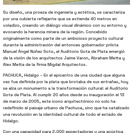
Su diseño, una proeza de ingeniería y estética, se caracteriza
por una cubierta reflejante que se extiende 40 metros en
voladizo, creando un diálogo visual dinámico con su entorno y
evocando la herencia minera de la región. Concebido
originalmente como parte de un ambicioso proyecto cultural
durante la administración del entonces gobernador priísta
Manuel Ángel Núñez Soto, el Auditorio Gota de Plata emergió
de la visión de los arquitectos Jaime Varon, Abraham Metta y
Alex Metta de la firma Migdal Arquitectos.
PACHUCA, Hidalgo – En el epicentro de una ciudad que alguna
vez fue definida por la plata que brotaba de sus entrañas, hoy
se alza un monumento a la transformación cultural: el Auditorio
Gota de Plata. Al cumplir 20 años desde su inauguración el 13
de marzo de 2005, este ícono arquitectónico no solo ha
redefinido el paisaje urbano de Pachuca, sino que ha catalizado
una revolución en la identidad cultural de todo el estado de
Hidalgo.
Con una capacidad para 2,000 espectadores y una acústica